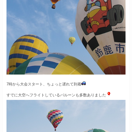
7時から大会スタート、
ちょっと遅れて到着
すでに大空へフライトしている
バルーンも多数ありました