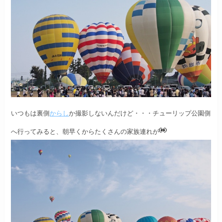
いつもは裏側
からし
か
撮影
しないんだけど・・・
チューリップ公園側
へ行ってみると、
朝早くからたくさんの家族連れが