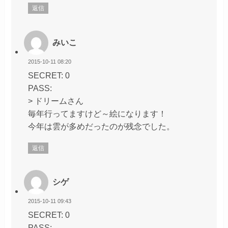
返信
みいこ
2015-10-11 08:20
SECRET: 0
PASS:
> ドリームさん
毎年行ってますけど～絵になります！
今年は雲が多めだったのが残念でした。
返信
シゲ
2015-10-11 09:43
SECRET: 0
PASS: