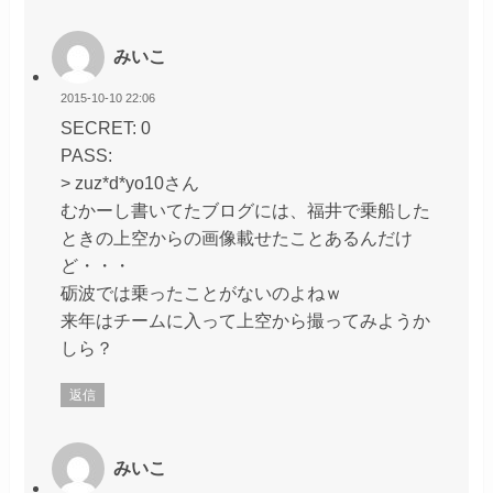
みいこ
2015-10-10 22:06
SECRET: 0
PASS:
> zuz*d*yo10さん
むかーし書いてたブログには、福井で乗船した
ときの上空からの画像載せたことあるんだけ
ど・・・
砺波では乗ったことがないのよねｗ
来年はチームに入って上空から撮ってみようか
しら？
返信
みいこ