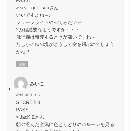
PASS:
> sea _get _sunさん
いいですよね～♪
フリーフライトやってみたい～
2万程必要なようですが・・・
飛行機は離陸するときが嫌いですね～
たしかに鉄の塊がどうして空を飛ぶのでしょう
かね？
返信
みいこ
2015-10-11 11:17
SECRET: 0
PASS:
> JacKiEさん
朝の澄んだ空気に色とりどりのバルーンを見る