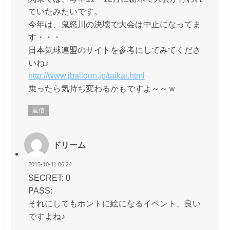
ていたみたいです。
今年は、鬼怒川の決壊で大会は中止になってま
す・・・
日本気球連盟のサイトを参考にしてみてくださ
いね♪
http://www.jballoon.jp/taikai.html
乗ったら気持ち変わるかもですよ～～ｗ
返信
ドリーム
2015-10-11 06:24
SECRET: 0
PASS:
それにしてもホントに絵になるイベント、良い
ですよね♪