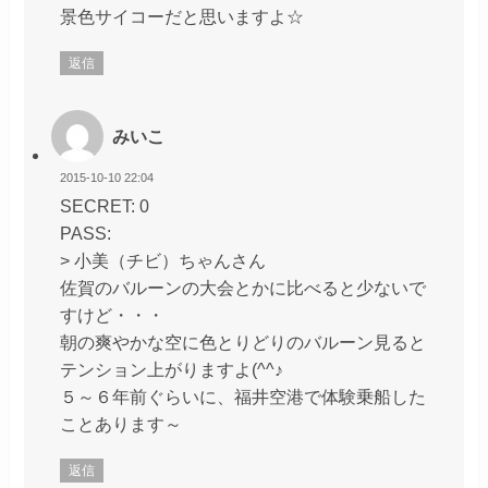
景色サイコーだと思いますよ☆
返信
みいこ
2015-10-10 22:04
SECRET: 0
PASS:
> 小美（チビ）ちゃんさん
佐賀のバルーンの大会とかに比べると少ないで
すけど・・・
朝の爽やかな空に色とりどりのバルーン見ると
テンション上がりますよ(^^♪
５～６年前ぐらいに、福井空港で体験乗船した
ことあります～
返信