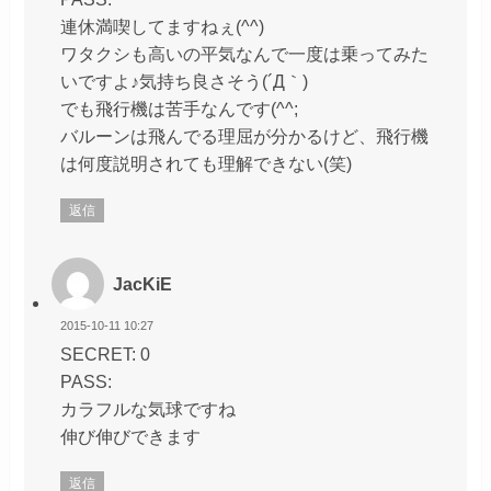
連休満喫してますねぇ(^^)
ワタクシも高いの平気なんで一度は乗ってみた
いですよ♪気持ち良さそう(´Д｀)
でも飛行機は苦手なんです(^^;
バルーンは飛んでる理屈が分かるけど、飛行機
は何度説明されても理解できない(笑)
返信
JacKiE
2015-10-11 10:27
SECRET: 0
PASS:
カラフルな気球ですね
伸び伸びできます
返信