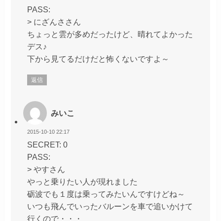
PASS:
> にざんささん
ちょっと雲が多めだったけど、晴れてよかった
デス♪
下から見てるだけだと怖くないですよ～
返信
みいこ
2015-10-10 22:17
SECRET: 0
PASS:
> やすさん
やっと乗りたい人が現れました
砺波でも１度は乗ってみたいんですけどね～
いつも飛んでいったバルーンを車で追いかけて
行くので・・・