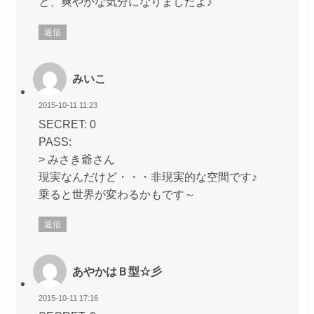
と、爽やかな気分になりましたよ♪
返信
みいこ
2015-10-11 11:23
SECRET: 0
PASS:
> みさき爺さん
現実なんだけど・・・非現実的な空間です♪
乗ると世界が変わるかもです～
返信
あやかはＢ型☆彡
2015-10-11 17:16