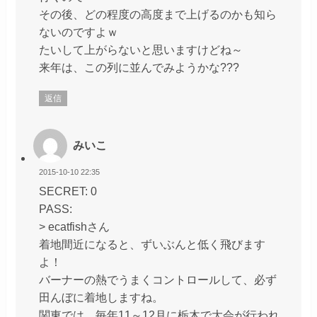
その後、どの程度の高度まで上げるのかも知ら
ないのですよｗ
たいして上がらないと思いますけどね～
来年は、この列に並んでみようかな???
返信
みいこ
2015-10-10 22:35
SECRET: 0
PASS:
> ecatfishさん
着地間近になると、ずいぶんと低く飛びます
よ！
バーナーの熱でうまくコントロールして、必ず
田んぼに着地しますね。
関東では、毎年11～12月に栃木で大会が行われ