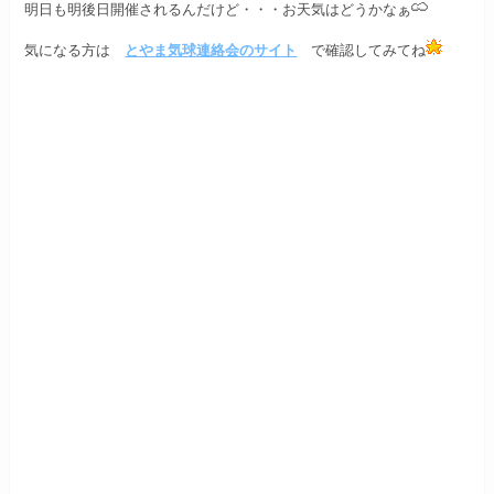
明日も明後日開催されるんだけど・・・
お天気はどうかなぁ
気になる方は
とやま気球連絡会のサイト
で確認してみてね