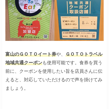
富山のＧＯＴＯイート券
や、
ＧＯＴＯトラベル
地域共通クーポン
も使用可能です。食券を買う
前に、クーポンを使用したい旨を店員さんに伝
えると、対応していただけるので声を掛けてみ
ましょう。