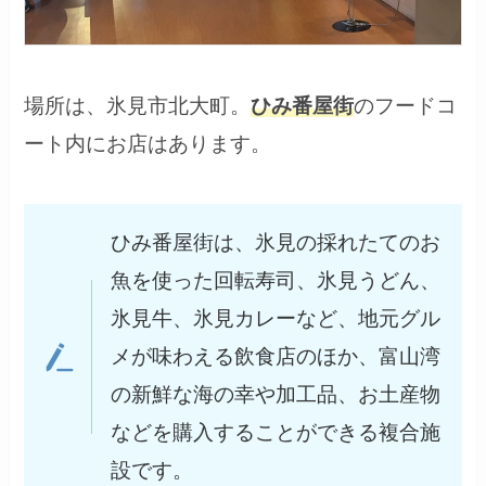
場所は、氷見市北大町。
ひみ番屋街
のフードコ
ート内にお店はあります。
ひみ番屋街は、氷見の採れたてのお
魚を使った回転寿司、氷見うどん、
氷見牛、氷見カレーなど、地元グル
メが味わえる飲食店のほか、富山湾
の新鮮な海の幸や加工品、お土産物
などを購入することができる複合施
設です。