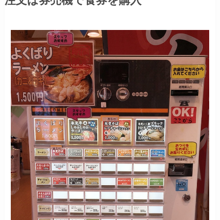
注文は券売機で食券を購入