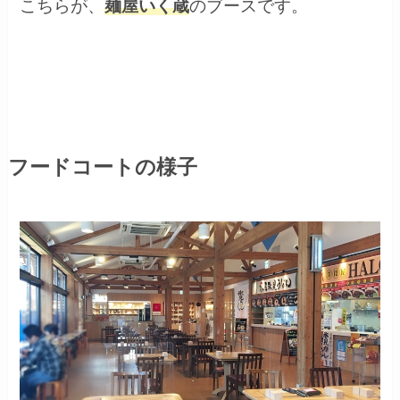
こちらが、
麺屋いく蔵
のブースです。
フードコートの様子