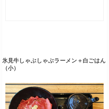
氷見牛しゃぶしゃぶラーメン＋白ごはん
（小）