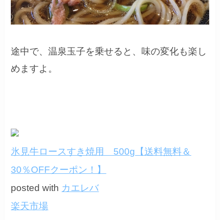
途中で、温泉玉子を乗せると、味の変化も楽し
めますよ。
氷見牛ロースすき焼用 500g【送料無料＆
30％OFFクーポン！】
posted with
カエレバ
楽天市場