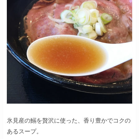
氷見産の鰯を贅沢に使った、香り豊かでコクの
あるスープ。