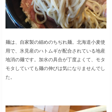
麺は、自家製の細めのちぢれ麺。北海道小麦使
用で、氷見産のハトムギが配合されている地産
地消の麺です。加水の具合が丁度よくて、モタ
モタしていても麺の伸びは気になりませんでし
た。