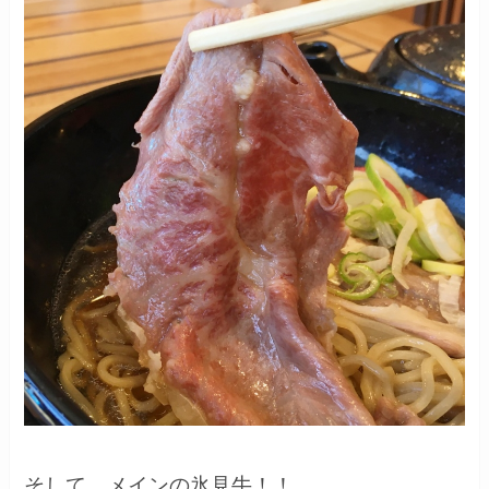
そして、メインの氷見牛！！