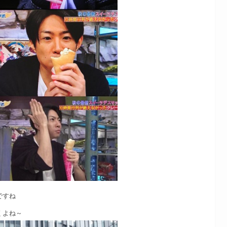
ですね
くよね～