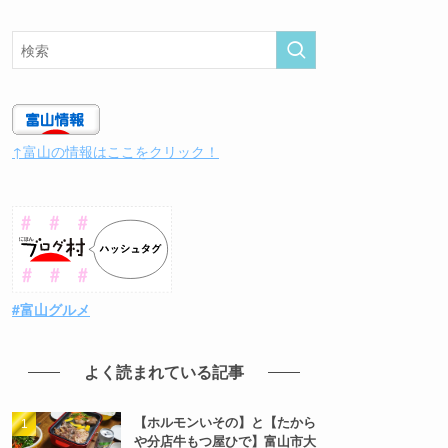
↑富山の情報はここをクリック！
#富山グルメ
よく読まれている記事
【ホルモンいその】と【たから
や分店牛もつ屋ひで】富山市大