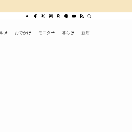
ルメ
おでかけ
モニター
暮らし
新店