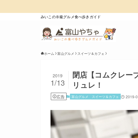
みいこのＢ級グルメ食べ歩きガイド
ホーム
富山グルメ
スイーツ＆カフェ
閉店【コムクレー
2019
1/13
リュレ！
広告
富山グルメ
スイーツ＆カフェ
2019-0