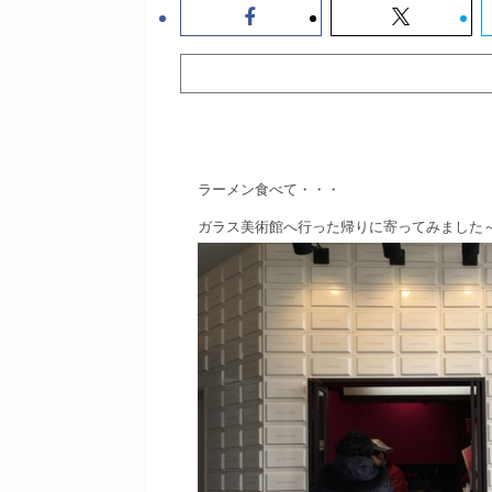
ラーメン食べて・・・
ガラス美術館へ行った
帰りに寄ってみました