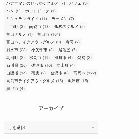
バナナマンのせっかくグルメ
(7)
パフェ
(3)
パン
(5)
ホットドッグ
(1)
ミシュランガイド
(11)
ラーメン
(7)
上市町
(3)
南砺市
(13)
孤独のグルメ
(2)
富山グルメ
(1)
富山市
(104)
富山市テイクアウトグルメ
(3)
寿司
(2)
射水市
(28)
小矢部市
(3)
居酒屋
(7)
朝日町
(2)
氷見市
(19)
滑川市
(4)
焼肉
(2)
石川県
(20)
砺波市
(16)
立山町
(4)
自販機
(14)
蕎麦
(2)
金沢市
(8)
高岡市
(122)
高岡市テイクアウトグルメ
(15)
魚津市
(15)
黒部市
(4)
アーカイブ
ア
ー
カ