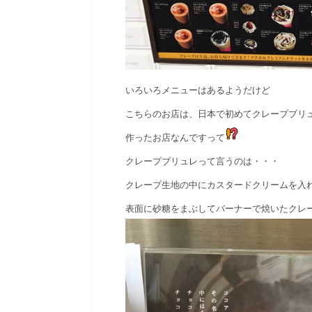
いろいろメニューはあるようだけど
こちらのお店は、日本で初めてクレープブリ
作ったお店なんですって
クレープブリュレって言うのは・・・
クレープ生地の中にカスタードクリームを入
表面に砂糖をまぶしてバーナーで焼いたクレ