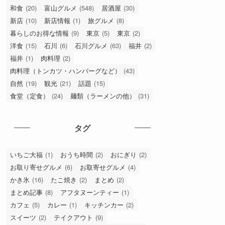
和食
(20)
富山グルメ
(548)
居酒屋
(30)
新店
(10)
新店情報
(1)
旅グルメ
(8)
暮らしのお得な情報
(9)
東京
(5)
東京
(2)
洋食
(15)
石川
(6)
石川グルメ
(63)
福井
(2)
福井
(1)
肉料理
(2)
肉料理（トンカツ・ハンバーグなど）
(43)
自然
(19)
観光
(21)
話題
(15)
食堂（定食）
(24)
麺類（ラーメンの他）
(31)
タグ
いちご大福
(1)
おうち時間
(2)
おにぎり
(2)
お取り寄せグルメ
(6)
お取寄せグルメ
(4)
かき氷
(16)
たこ焼き
(2)
まとめ
(2)
まとめ記事
(8)
アフタヌーンティー
(1)
カフェ
(5)
カレー
(1)
キッチンカー
(2)
スイーツ
(2)
テイクアウト
(9)