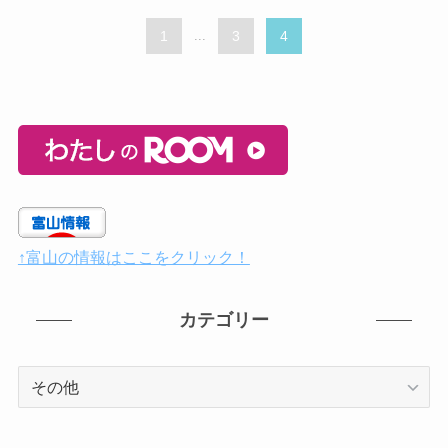
1
...
3
4
↑富山の情報はここをクリック！
カテゴリー
カ
テ
ゴ