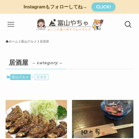
Instagramもフォローしてね→
CLICK!
ホーム
富山グルメ
居酒屋
居酒屋
– category –
富山グルメ
居酒屋