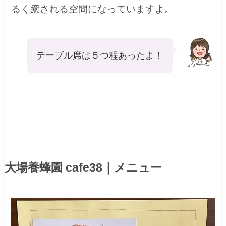
るく癒される空間になっていますよ。
テーブル席は５つ程あったよ！
大場養蜂園 cafe38｜メニュー