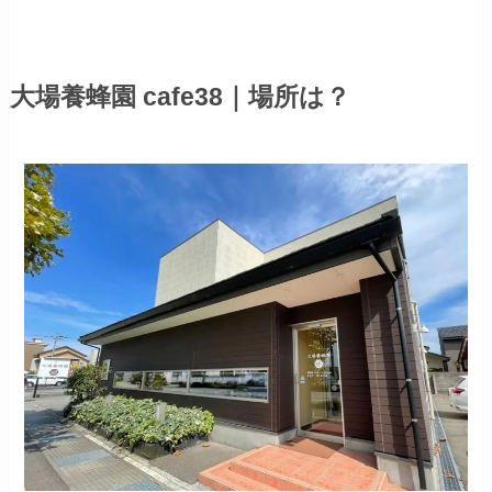
大場養蜂園 cafe38｜場所は？