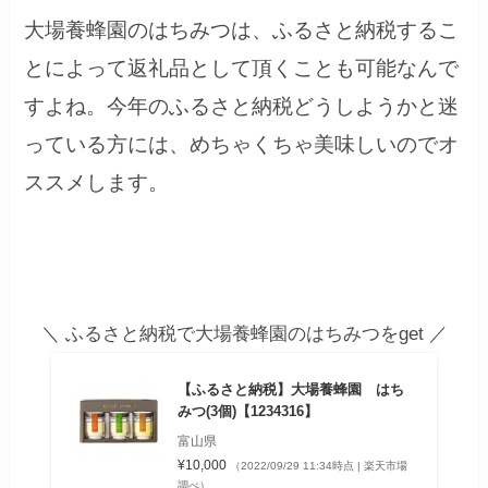
大場養蜂園のはちみつは、ふるさと納税するこ
とによって返礼品として頂くことも可能なんで
すよね。今年のふるさと納税どうしようかと迷
っている方には、めちゃくちゃ美味しいのでオ
ススメします。
＼ ふるさと納税で大場養蜂園のはちみつをget ／
【ふるさと納税】大場養蜂園 はち
みつ(3個)【1234316】
富山県
¥10,000
（2022/09/29 11:34時点 | 楽天市場
調べ）