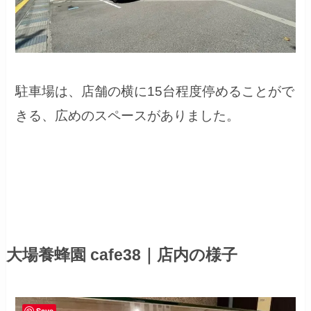
駐車場は、店舗の横に15台程度停めることがで
きる、広めのスペースがありました。
大場養蜂園 cafe38｜店内の様子
Save