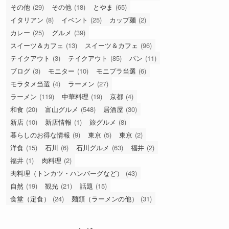
その他
(29)
その他
(18)
とやま
(65)
イタリアン
(8)
イベント
(25)
カップ麺
(2)
カレー
(25)
グルメ
(39)
スイーツ＆カフェ
(13)
スイーツ＆カフェ
(96)
テイクアウト
(3)
テイクアウト
(85)
パン
(11)
ブログ
(3)
モニター
(10)
モニプラ当選
(6)
モラタメ当選
(4)
ラーメン
(27)
ラーメン
(119)
中華料理
(19)
京都
(4)
和食
(20)
富山グルメ
(548)
居酒屋
(30)
新店
(10)
新店情報
(1)
旅グルメ
(8)
暮らしのお得な情報
(9)
東京
(5)
東京
(2)
洋食
(15)
石川
(6)
石川グルメ
(63)
福井
(2)
福井
(1)
肉料理
(2)
肉料理（トンカツ・ハンバーグなど）
(43)
自然
(19)
観光
(21)
話題
(15)
食堂（定食）
(24)
麺類（ラーメンの他）
(31)