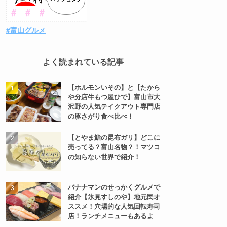
#富山グルメ
よく読まれている記事
【ホルモンいその】と【たから
や分店牛もつ屋ひで】富山市大
沢野の人気テイクアウト専門店
の豚さがり食べ比べ！
【とやま鮨の昆布ガリ】どこに
売ってる？富山名物？！マツコ
の知らない世界で紹介！
バナナマンのせっかくグルメで
紹介【氷見すしのや】地元民オ
ススメ！穴場的な人気回転寿司
店！ランチメニューもあるよ