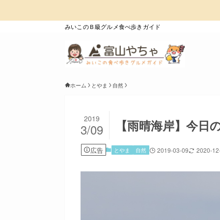
みいこのＢ級グルメ食べ歩きガイド
ホーム
とやま
自然
2019
【雨晴海岸】今日
3/09
広告
とやま
自然
2019-03-09
2020-12