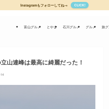
Instagramもフォローしてね→
CLICK!
富山グルメ
とやま
石川グルメ
グルメ
旅グ
の立山連峰は最高に綺麗だった！
-14