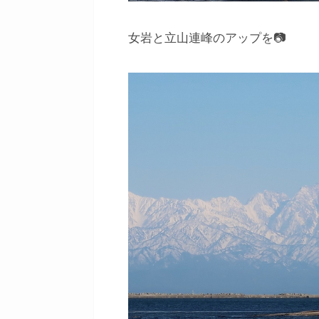
女岩と立山連峰のアップを📷