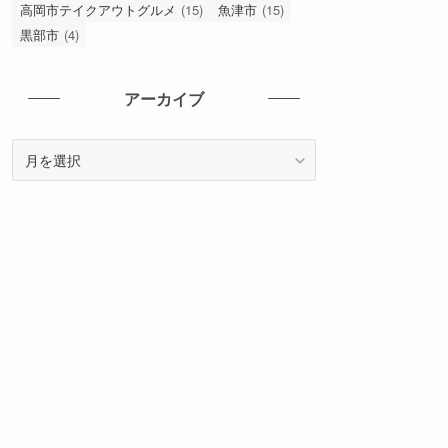
高岡市テイクアウトグルメ
(15)
魚津市
(15)
黒部市
(4)
アーカイブ
ア
ー
カ
イ
ブ