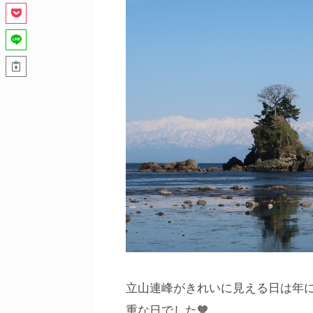
立山連峰がきれいに見える日は年
重な日でした🧡