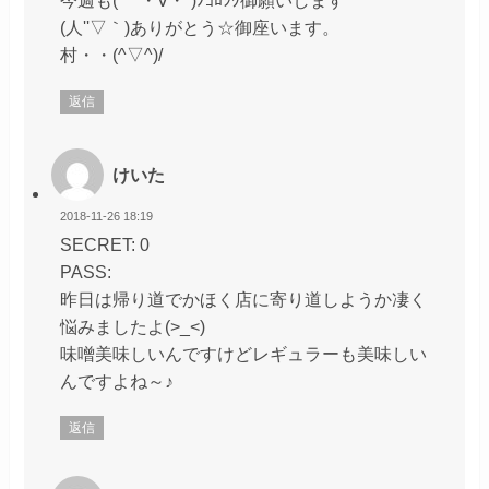
(人''▽｀)ありがとう☆御座います。
村・・(^▽^)/
返信
けいた
2018-11-26 18:19
SECRET: 0
PASS:
昨日は帰り道でかほく店に寄り道しようか凄く
悩みましたよ(>_<)
味噌美味しいんですけどレギュラーも美味しい
んですよね～♪
返信