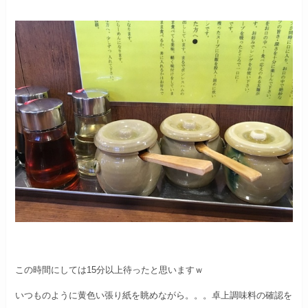
この時間にしては15分以上待ったと思いますｗ
いつものように黄色い張り紙を眺めながら。。。
卓上調味料の確認を