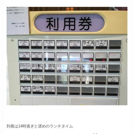
到着は14時過ぎと遅めのランチタイム