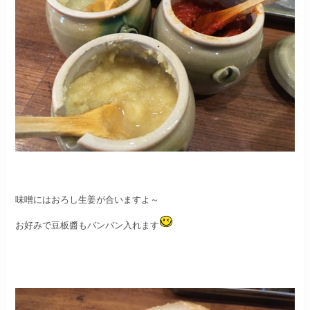
味噌にはおろし生姜が合いますよ～
お好みで豆板醬もバンバン入れます