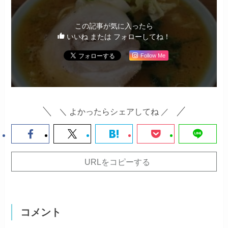
この記事が気に入ったら
いいね または フォローしてね！
Follow Me
＼ よかったらシェアしてね ／
URLをコピーする
コメント