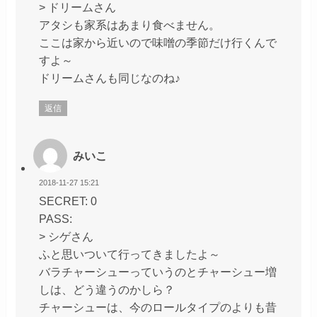
> ドリームさん
アタシも家系はあまり食べません。
ここは家から近いので味噌の季節だけ行くんで
すよ～
ドリームさんも同じなのね♪
返信
みいこ
2018-11-27 15:21
SECRET: 0
PASS:
> シゲさん
ふと思いついて行ってきましたよ～
バラチャーシューっていうのとチャーシュー増
しは、どう違うのかしら？
チャーシューは、今のロールタイプのよりも昔