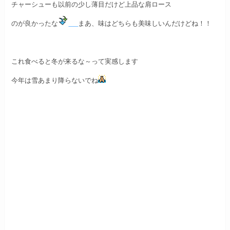
チャーシューも以前の少し薄目だけど上品な肩ロース
のが良かったな
まあ、味はどちらも美味しいんだけどね！！
これ食べると冬が来るな～って実感します
今年は雪あまり降らないでね