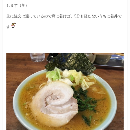
します（笑）
先に注文は通っているので席に着けば、
5分も経たないうちに着丼で
す