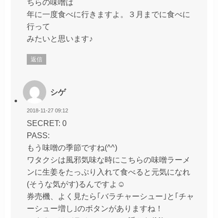
ちらの味噌は
年に一度食べに行きますよ。３月までに食べに
行って
みたいと思います♪
返信
シゲ
2018-11-27 09:12
SECRET: 0
PASS:
もう味噌の季節ですね(^^)
ワタクシは風邪気味な時にこちらの味噌ラーメ
ンに生姜をたっぷり入れて食べると元気になれ
(そうな気がす)るんですよ☺️
券売機、よく見たら｢バラチャーシュー｣と｢チャ
ーシュー増し｣のボタンがありますね！