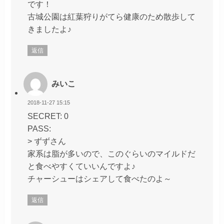
です！
古城公園は紅葉狩りがてら健康のため散歩して
きましたよ♪
返信
みいこ
2018-11-27 15:15
SECRET: 0
PASS:
> ずずさん
家系は脂が多いので、このぐらいのマイルドだ
と食べやすくていいんですよ♪
チャーシューはシェアして食べたのよ～
返信