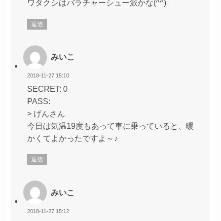
ワタクシはバラチャーシュー派かな(^^)
返信
みいこ
2018-11-27 15:10
SECRET: 0
PASS:
> げんさん
今日は気温19度もあって車に乗っていると、暖
かくてよかったですよ～♪
返信
みいこ
2018-11-27 15:12