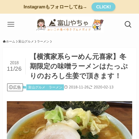
Instagramもフォローしてね→
CLICK!
ホーム
富山グルメ
ラーメン
【横濱家系らーめん元喜家】冬
2018
期限定の味噌ラーメンはたっぷ
11/26
りのおろし生姜で頂きます！
広告
2018-11-26
2020-02-13
富山グルメ
ラーメン