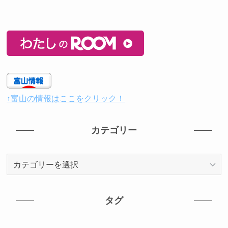
↑富山の情報はここをクリック！
カテゴリー
カ
テ
ゴ
リ
タグ
ー