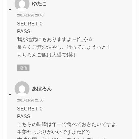
ゆたこ
2018-11-26 20:40
SECRET: 0
PASS:
我が地元にもありますよ～(^_-)-☆
長らくご無沙汰やし、行ってこようっと！
もちろんご飯は大盛で(笑）
返信
あぽろん
2018-11-26 21:05
SECRET: 0
PASS:
こちらの味噌は年一で食べておきたいですよ
生姜たっぷりがいいですよね(^^)