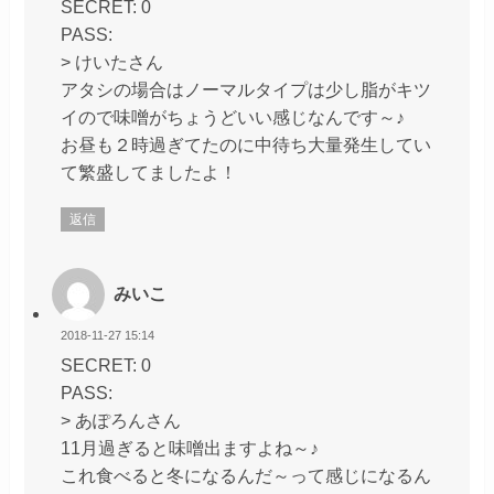
SECRET: 0
PASS:
> けいたさん
アタシの場合はノーマルタイプは少し脂がキツ
イので味噌がちょうどいい感じなんです～♪
お昼も２時過ぎてたのに中待ち大量発生してい
て繁盛してましたよ！
返信
みいこ
2018-11-27 15:14
SECRET: 0
PASS:
> あぽろんさん
11月過ぎると味噌出ますよね～♪
これ食べると冬になるんだ～って感じになるん