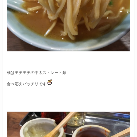
麺はモチモチの中太ストレート麺
食べ応えバッチリです