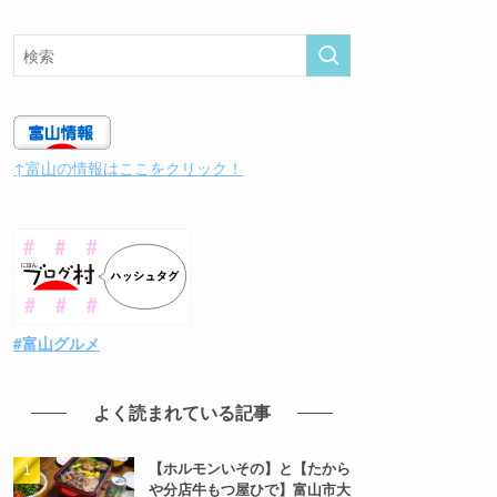
↑富山の情報はここをクリック！
#富山グルメ
よく読まれている記事
【ホルモンいその】と【たから
や分店牛もつ屋ひで】富山市大