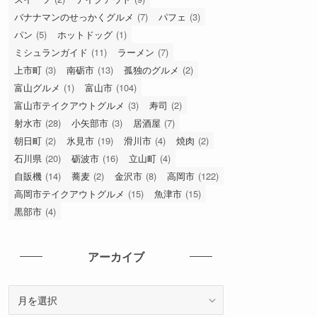
バナナマンのせっかくグルメ
(7)
パフェ
(3)
パン
(5)
ホットドッグ
(1)
ミシュランガイド
(11)
ラーメン
(7)
上市町
(3)
南砺市
(13)
孤独のグルメ
(2)
富山グルメ
(1)
富山市
(104)
富山市テイクアウトグルメ
(3)
寿司
(2)
射水市
(28)
小矢部市
(3)
居酒屋
(7)
朝日町
(2)
氷見市
(19)
滑川市
(4)
焼肉
(2)
石川県
(20)
砺波市
(16)
立山町
(4)
自販機
(14)
蕎麦
(2)
金沢市
(8)
高岡市
(122)
高岡市テイクアウトグルメ
(15)
魚津市
(15)
黒部市
(4)
アーカイブ
ア
ー