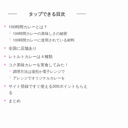
カ
イ
タップできる目次
ブ
100時間カレーとは？
100時間カレーの美味しさの秘密
100時間カレーに使用されている材料
全国に店舗あり
レトルトカレーは４種類
コク美味カレーを実食してみた！
調理方法は湯煎か電子レンジで
アレンジでオリジナルカレーを
サイト登録ですぐ使える300ポイントもらえ
る
まとめ