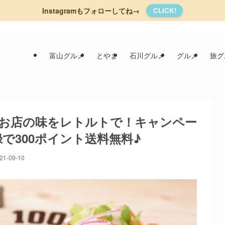
Instagramもフォローしてね→
CLICK!
富山グルメ
とやま
石川グルメ
グルメ
旅グ
】お店の味をレトルトで！キャンペー
で300ポイント送料無料♪
21-09-10