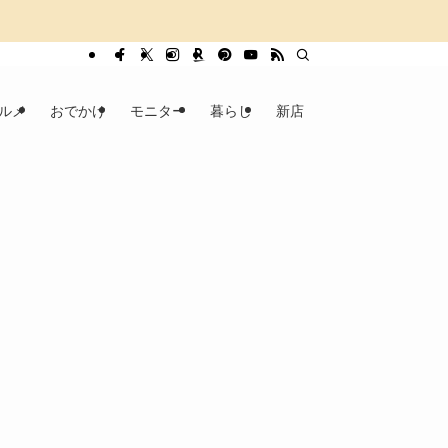
ルメ
おでかけ
モニター
暮らし
新店