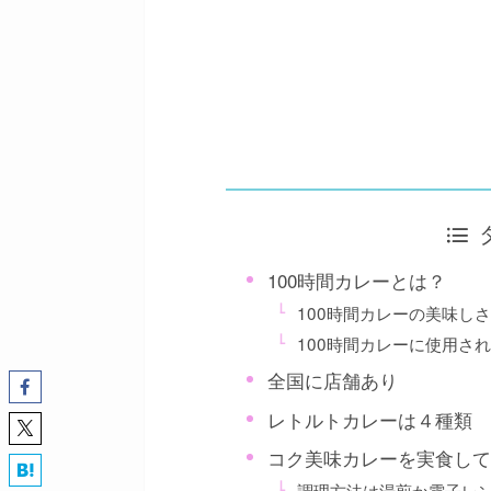
100時間カレーとは？
100時間カレーの美味し
100時間カレーに使用さ
全国に店舗あり
レトルトカレーは４種類
コク美味カレーを実食し
調理方法は湯煎か電子レ