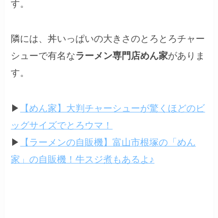
す。
隣には、丼いっぱいの大きさのとろとろチャー
シューで有名な
ラーメン専門店めん家
がありま
す。
▶
【めん家】大判チャーシューが驚くほどのビ
ッグサイズでとろウマ！
▶
【ラーメンの自販機】富山市根塚の「めん
家」の自販機！牛スジ煮もあるよ♪