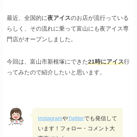
最近、全国的に
夜アイス
のお店が流行っている
らしく、その流れに乗って富山にも夜アイス専
門店がオープンしました。
今回は、富山市新根塚にできた
21時にアイス
行
ってみたので紹介したいと思います。
Instagram
や
Twitter
でも発信して
います！フォロー・コメント大