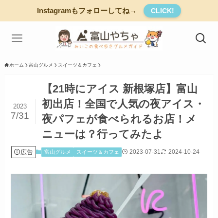
Instagramもフォローしてね→
CLICK!
ホーム
富山グルメ
スイーツ＆カフェ
【21時にアイス 新根塚店】富山
初出店！全国で人気の夜アイス・
2023
7/31
夜パフェが食べられるお店！メ
ニューは？行ってみたよ
広告
2023-07-31
2024-10-24
富山グルメ
スイーツ＆カフェ