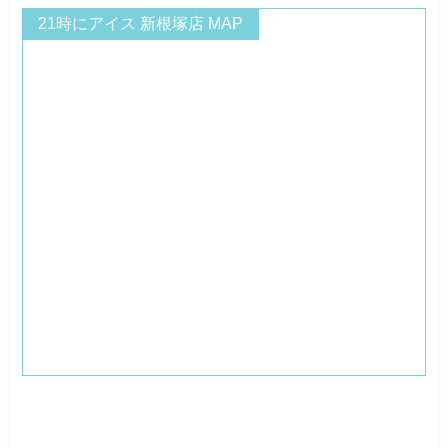
21時にアイス 新根塚店 MAP