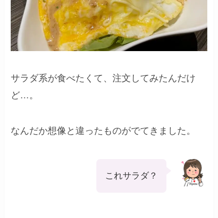
サラダ系が食べたくて、注文してみたんだけ
ど…。
なんだか想像と違ったものがでてきました。
これサラダ？