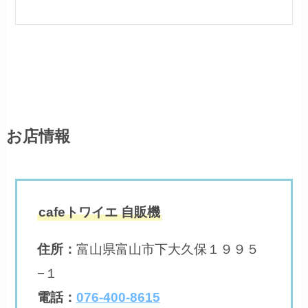
お店情報
cafeトワイエ 自販機
住所
：
富山県富山市下大久保１９９５
−１
電話：
076-400-8615