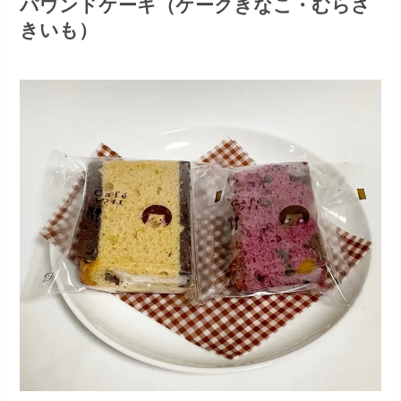
パウンドケーキ（ケークきなこ・むらさ
きいも）