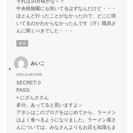
それは10月桜かな～？
中央植物園にも咲いてるはずなんだけど・・・
ほとんど行ったことがなかったので、どこに咲
いてるのかわからなかったんです（汗）職員さ
んに聞くべきでした・・・
返信
みいこ
2015-11-08 10:56
SECRET: 0
PASS:
> にざんささん
多分、あってると思いますよ～
アタシはこのブログをはじめてから、ラーメン
はよく食べるようになりました。ラーメン屋さ
んについては、みなさんよりもお店も知識もま