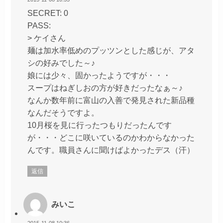
SECRET: 0
PASS:
> ケイさん
麺は加水率低めのプッツンとした感じが、アタ
シの好みでした～♪
娘には少々、固かったようですが・・・
スープはねぎしおの方が好きだったなぁ～♪
なんか数年前に富山の入善で発見された新品種
なんだそうですよ。
10月桜を見に行ったつもりだったんです
が・・・どこに咲いているのかわからなかった
んです。職員さんに聞けばよかったデス（汗）
返信
みいこ