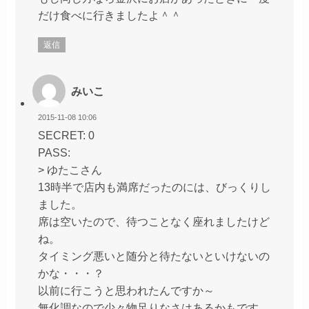
だけ食べに行きましたよ＾＾
返信
みいこ
2015-11-08 10:06
SECRET: 0
PASS:
> ゆたこさん
13時半で店内も満席だったのには、びっくりし
ました。
席は空いたので、待つことなく座れましたけど
ね。
タイミング悪いと随分と待たないといけないの
かな・・・？
以前に行こうと思われたんですか～
無化調なので少々物足りなさはあるかもです