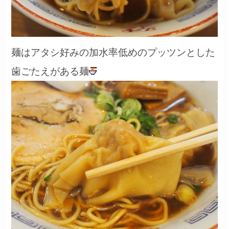
麺はアタシ好みの加水率低めのプッツンとした
歯ごたえがある麺