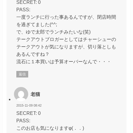
SECRET: 0
PASS:
一度ランチに行った事あるんですが、閉店時間
を過ぎてました(^^;
で、ゆで太郎でランチみたいな(笑)
テークアウトブロガーとしてはチャーシューの
テークアウトが気になりますが、切り落としも
あるんですね？
流石に１本買いは予算オーバーなんで・・・
返信
老猫
2015-11-09 08:42
SECRET: 0
PASS:
このお店も気になりますφ(．．)