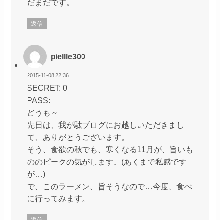
だまだです。
返信
piellle300
2015-11-08 22:36
SECRET: 0
PASS:
どうも～
先日は、我が駄ブログにお越しいただきまし
て、ありがとうございます。
そう、食欲の秋でも、寒くなる11月が、旨いも
ののピークの気がします。(あくまで私感です
が…)
で、このラーメン、旨そうなので…今度、食べ
に行ってみます。
返信