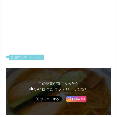
富山グルメ
ラーメン
この記事が気に入ったら
いいね または フォローしてね！
Follow Me