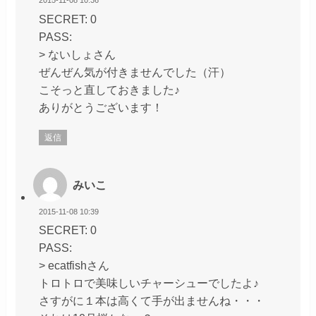
2015-11-08 10:36
SECRET: 0
PASS:
> ないしょさん
ぜんぜん気が付きませんでした（汗）
こそっと直しておきました♪
ありがとうございます！
返信
みいこ
2015-11-08 10:39
SECRET: 0
PASS:
> ecatfishさん
トロトロで美味しいチャーシューでしたよ♪
さすがに１本は高くて手が出ませんね・・・