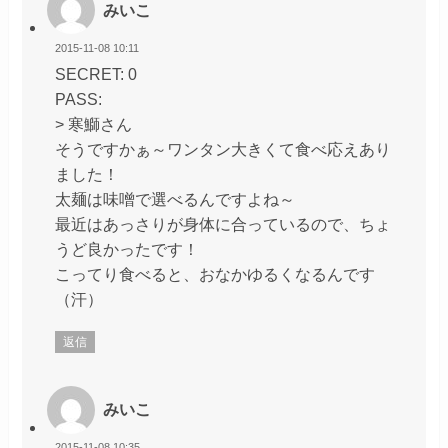
みいこ
2015-11-08 10:11
SECRET: 0
PASS:
> 寒鰤さん
そうですかぁ～ワンタン大きくて食べ応えあり
ました！
太麺は味噌で選べるんですよね～
最近はあっさりが身体に合っているので、ちょ
うど良かったです！
こってり食べると、おなかゆるくなるんです
（汗）
返信
みいこ
2015-11-08 10:35