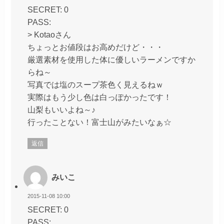
SECRET: 0
PASS:
> Kotaoさん
ちょっとお値段はお高めだけど・・・
厳選素材を使用した体に優しいラーメンですか
らね～
写真では塩のスープ茶色く見えるねｗ
実際はもう少し色は白っぽかったです！
山梨もいいよね～♪
行ったことない！富士山がみたいなぁ☆
返信
みいこ
2015-11-08 10:00
SECRET: 0
PASS: