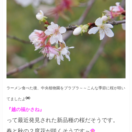
ラーメン食べた後、中央植物園をブラブラ～～
こんな季節に桜が咲い
てましたよ
『越の福かさね』
って最近発見された新品種の桜だそうです。
春と秋の２度花が咲くそうです～