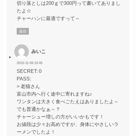
切り落としは200ｇで300円って書いてありまし
たよ☆
チャーハンに最適ですって～
返信
みいこ
2015-11-09 10:45
SECRET: 0
PASS:
> 老猫さん
富山市内へ行く途中に寄れますね♪
ワンタンは大きく食べごたえはありましたよ～
でも普通かなぁ～？
チャーシュー増しの方がいいかもです！
お値段は少々お高めですが、身体にやさしいラ
ーメンでしたよ！