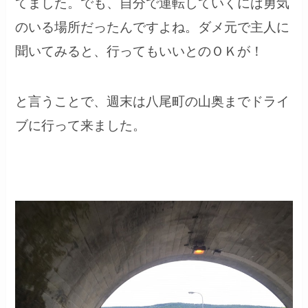
てました。でも、自分で運転していくには勇気
のいる場所だったんですよね。ダメ元で主人に
聞いてみると、行ってもいいとのＯＫが！
と言うことで、週末は八尾町の山奥までドライ
ブに行って来ました。