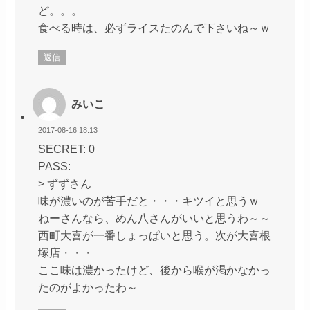
ど。。。
食べる時は、必ずライスたのんで下さいね～ｗ
返信
みいこ
2017-08-16 18:13
SECRET: 0
PASS:
> ずずさん
味が濃いのが苦手だと・・・キツイと思うｗ
ねーさんなら、めん八さんがいいと思うわ～～
西町大喜が一番しょっぱいと思う。次が大喜根
塚店・・・
ここ味は濃かったけど、後から喉が渇かなかっ
たのがよかったわ～