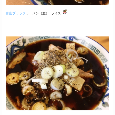
富山ブラック
ラーメン（並）+ライス