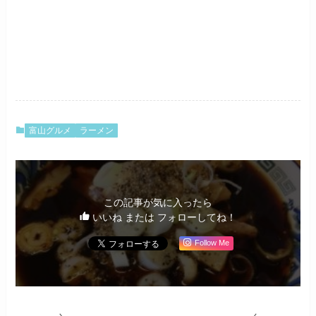
富山グルメ
ラーメン
この記事が気に入ったら
いいね または フォローしてね！
Follow Me