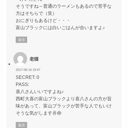
そうですね～普通のラーメンもあるので苦手な
方はそちらで（笑）
おにぎりもあるけど・・・
富山ブラックには白いごはんが合いますよ♪
返信
老猫
2017-08-16 19:47
SECRET: 0
PASS:
喜八さんいいですよね♪
西町大喜の富山ブラックより喜八さんの方が旨
味があって、富山ブラックが苦手な人でもいけ
そうな気がします🍜🍥
返信