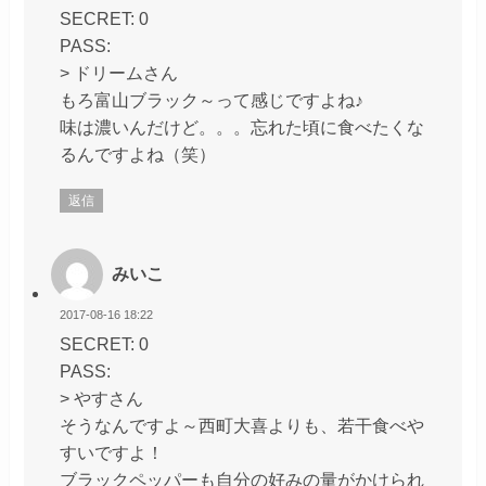
SECRET: 0
PASS:
> ドリームさん
もろ富山ブラック～って感じですよね♪
味は濃いんだけど。。。忘れた頃に食べたくな
るんですよね（笑）
返信
みいこ
2017-08-16 18:22
SECRET: 0
PASS:
> やすさん
そうなんですよ～西町大喜よりも、若干食べや
すいですよ！
ブラックペッパーも自分の好みの量がかけられ