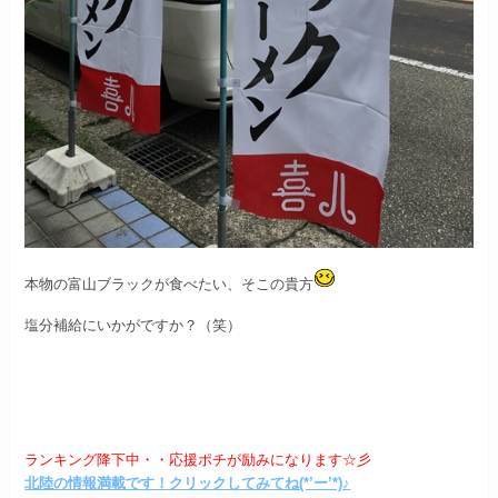
本物の富山ブラックが食べたい、そこの貴方
塩分補給にいかがですか？（笑）
ランキング降下中・・応援ポチが励みになります☆彡
北陸の情報満載です！クリックしてみてね(*’ー’*)♪