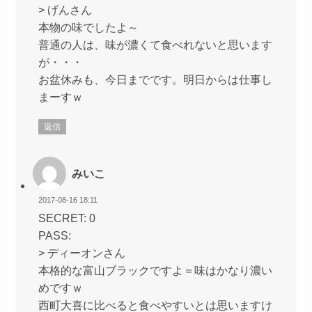
> げんさん
本物の味でしたよ～
普通の人は、味が濃くて食べれないと思います
が・・・
お盆休みも、今日までです。明日からは仕事し
まーすｗ
返信
みいこ
2017-08-16 18:11
SECRET: 0
PASS:
> ディーオンさん
本格的な富山ブラックですよ＝味はかなり濃い
めですｗ
西町大喜に比べると食べやすいとは思いますけ