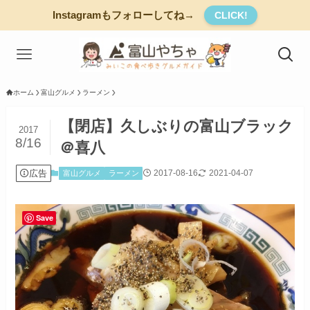
Instagramもフォローしてね→
CLICK!
ホーム
富山グルメ
ラーメン
【閉店】久しぶりの富山ブラック
2017
8/16
＠喜八
広告
2017-08-16
2021-04-07
富山グルメ
ラーメン
Save