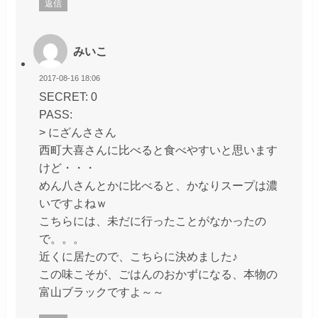
返信
みいこ
2017-08-16 18:06
SECRET: 0
PASS:
> にざんささん
西町大喜さんに比べると食べやすいと思います
けど・・・
めん八さんとかに比べると、かなりスープは濃
いですよねｗ
こちらには、未だに行ったことがなかったの
で。。。
近くに居たので、こちらに決めました♪
この味こそが、ごはんのおかずになる、本物の
富山ブラックですよ～～