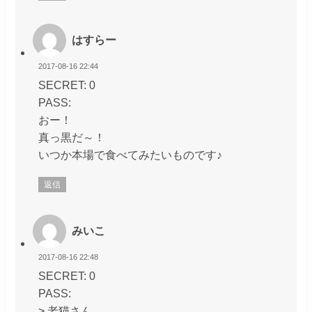
はすらー
2017-08-16 22:44
SECRET: 0
PASS:
おー！
真っ黒だ～！
いつか本場で食べてみたいものです♪
返信
みいこ
2017-08-16 22:48
SECRET: 0
PASS:
> 老猫さん