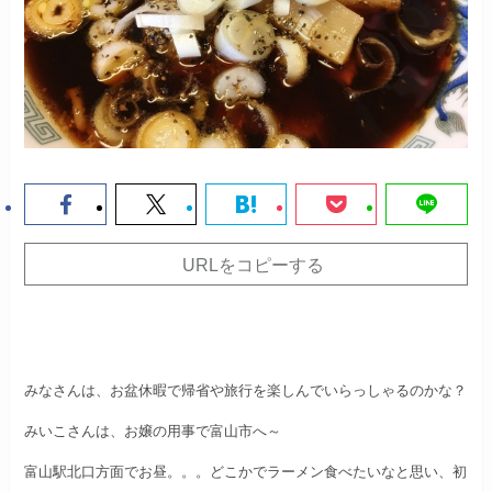
URLをコピーする
みなさんは、お盆休暇で帰省や旅行を楽しんでいらっしゃるのかな？
みいこさんは、お嬢の用事で富山市へ～
富山駅北口方面でお昼。。。
どこかでラーメン食べたいなと思い、初