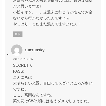
お嬢ちゃん達の写真を撮るのには、最適な場所
だと思いますよ♪
小松イオン。。。先週末に行こうか悩んでお金
ないから行かなかったんですよｗ
やっぱり、まだまだ混んでますよねぇ・・・
返信
sunsunsky
2017-04-26 21:07
SECRET: 0
PASS:
こんにちは
素晴らしい光景、富山ってスゴイところが多い
ですね。
ここ、高岡なんですね。
菜の花はGWの頃にはもうダメでしょうかね。