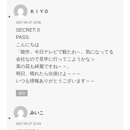
ＫＩＹＯ
2017-04-27 19:36
SECRET: 0
PASS:
こんにちは
「能作」今日テレビで観たわ～。気になってる
会社なので見学に行ってこようかなッ
菜の花も綺麗ですね～～。
明日、晴れたら出掛けよ～～～
いつも情報ありがとうございます～～
返信
みいこ
2017-04-27 22:43