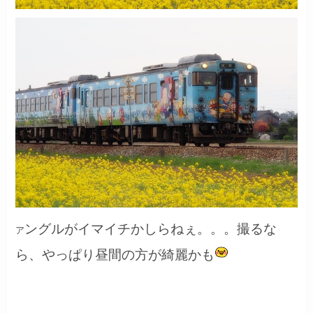
ングルがイマイチかしらねぇ。。。撮るな
ア
ら、やっぱり昼間の方が綺麗かも