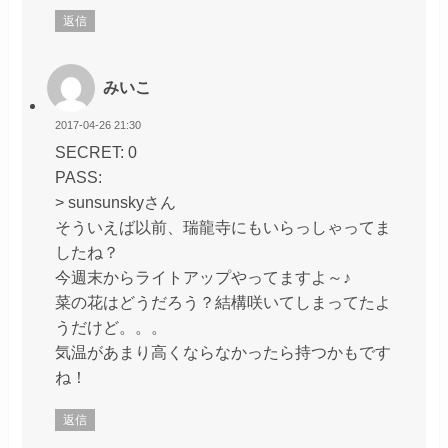
返信
みいこ
2017-04-26 21:30
SECRET: 0
PASS:
> sunsunskyさん
そういえば以前、瑞龍寺にもいらっしゃってま
したね？
今週末からライトアップやってますよ～♪
菜の花はどうだろう？結構咲いてしまってたよ
うだけど。。。
気温があまり高くならなかったら持つかもです
ね！
返信