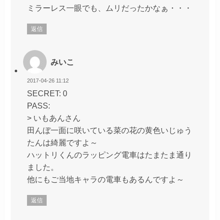
ミラーレス一眼でも、ムリだったかなぁ・・・
返信
みいこ
2017-04-26 11:12
SECRET: 0
PASS:
> いもあんさん
田んぼ一面に咲いている菜の花の黄色いじゅう
たんは綺麗ですよ～
ハットリくんのラッピング電車はたまたま通り
ました。
他にもご当地キャラの電車もあるんですよ～
返信