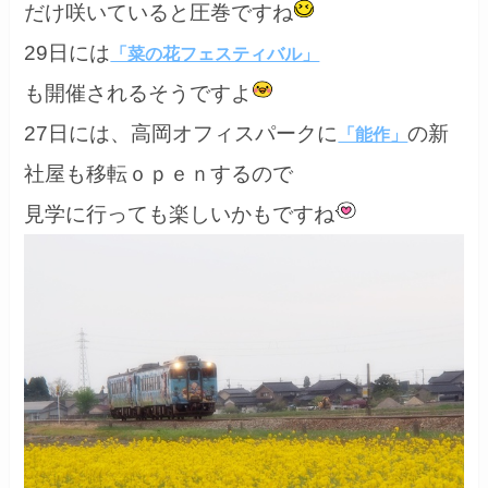
だけ咲いていると圧巻ですね
29日には
「菜の花フェスティバル」
も開催されるそうですよ
27日には、高岡オフィスパークに
の新
「能作」
社屋も移転ｏｐｅｎするので
見学に行っても楽しいかもですね