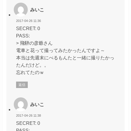
みいこ
2017-04-26 11:36
SECRET: 0
PASS:
> 飛騨の彦爺さん
電車と花って撮ってみたかったんですよ～
本当は先週末にべるもんたと一緒に撮りたかっ
たんだけど。。
忘れてたのｗ
返信
みいこ
2017-04-26 11:38
SECRET: 0
PASS: