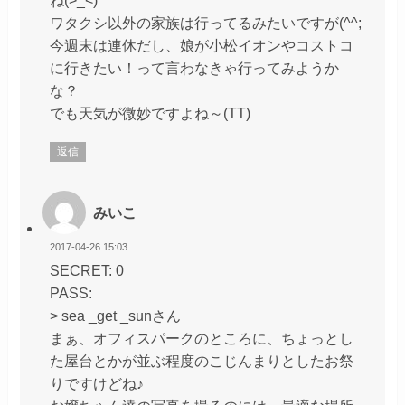
ワタクシ以外の家族は行ってるみたいですが(^^;
今週末は連休だし、娘が小松イオンやコストコ
に行きたい！って言わなきゃ行ってみようか
な？
でも天気が微妙ですよね～(TT)
返信
みいこ
2017-04-26 15:03
SECRET: 0
PASS:
> sea _get _sunさん
まぁ、オフィスパークのところに、ちょっとし
た屋台とかが並ぶ程度のこじんまりとしたお祭
りですけどね♪