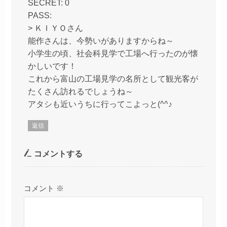
SECRET: 0
PASS:
> ＫＩＹＯさん
能作さんは、今勢いがありますからね～
小学生の頃、社会科見学で工場へ行ったのが懐
かしいです！
これから富山の工場見学の名所として観光客が
たくさん訪れるでしょうね～
アタシも近いうちに行ってこよっと(^^♪
返信
コメントする
コメント
※