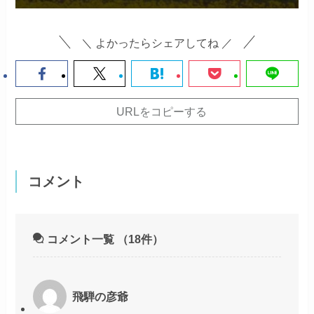
＼ よかったらシェアしてね ／
URLをコピーする
コメント
コメント一覧
（18件）
飛騨の彦爺