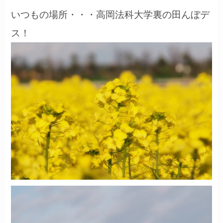
いつもの場所・・・高岡法科大学裏の田んぼデ
ス！