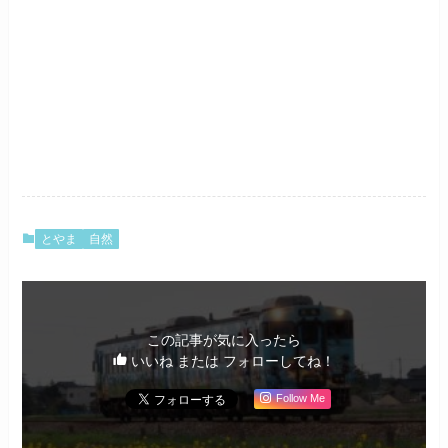
とやま
自然
この記事が気に入ったら
いいね または フォローしてね！
Follow Me