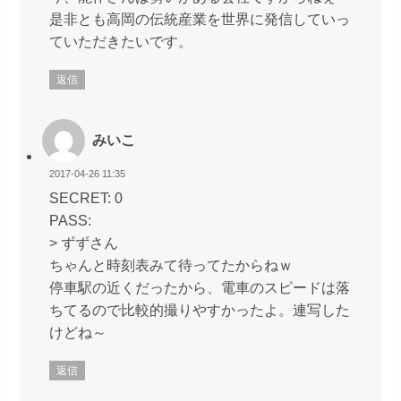
是非とも高岡の伝統産業を世界に発信していっ
ていただきたいです。
返信
みいこ
2017-04-26 11:35
SECRET: 0
PASS:
> ずずさん
ちゃんと時刻表みて待ってたからねｗ
停車駅の近くだったから、電車のスピードは落
ちてるので比較的撮りやすかったよ。連写した
けどね～
返信