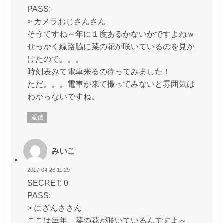
PASS:
> カメラおじさんさん
そうですね～年に１度あるかないかですよねｗ
せっかく線路脇に菜の花が咲いているのを見か
けたので。。。
時刻表みて電車来るの待ってみました！
ただ。。。電車が来て撮ってみないと雰囲気は
わからないですね。
返信
みいこ
2017-04-26 11:29
SECRET: 0
PASS:
> にざんささん
ここは毎年、菜の花が咲いているんですよ～