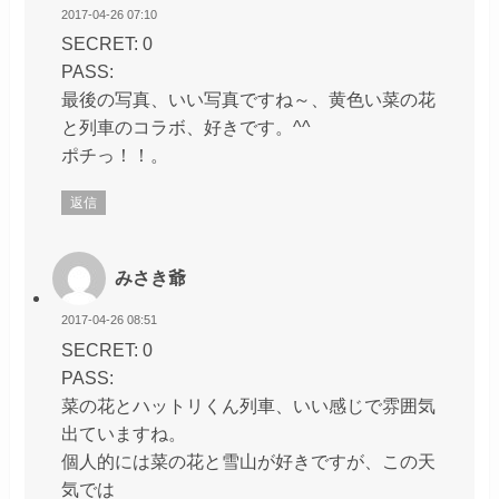
2017-04-26 07:10
SECRET: 0
PASS:
最後の写真、いい写真ですね～、黄色い菜の花
と列車のコラボ、好きです。^^
ポチっ！！。
返信
みさき爺
2017-04-26 08:51
SECRET: 0
PASS:
菜の花とハットリくん列車、いい感じで雰囲気
出ていますね。
個人的には菜の花と雪山が好きですが、この天
気では