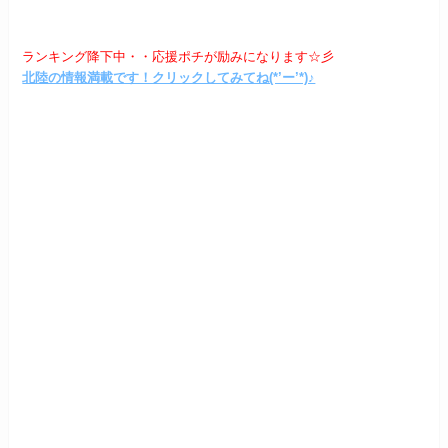
ランキング降下中・・応援ポチが励みになります☆彡
北陸の情報満載です！クリックしてみてね(*’ー’*)♪