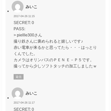
みいこ
2017-04-26 11:15
SECRET: 0
PASS:
> piellle300さん
撮り鉄さんに褒められると嬉しいです♪
赤い電車が来るかと思ってたら・・・はっとり
くんでした。
カメラはオリンパスのＰＥＮ Ｅ－Ｐ５です。
撮ってから少しソフトタッチの加工しましたｗ
返信
みいこ
2017-04-26 11:17
SECRET: 0