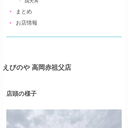
鶏天丼
まとめ
お店情報
えびのや 高岡赤祖父店
店頭の様子