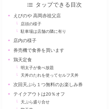
タップできる目次
えびのや 高岡赤祖父店
店頭の様子
駐車場は店舗の隣に有り
店内の様子
券売機で食券を買います
鶏天定食
明太子が食べ放題
天丼のたれを使ってセルフ天丼
次回天ぷら１つ無料のお楽しみ券
テイクアウトは20％オフ
天ぷら盛り合せ