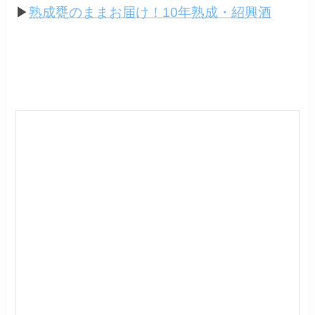
▶
熟成甕のままお届け！10年熟成・紹興酒