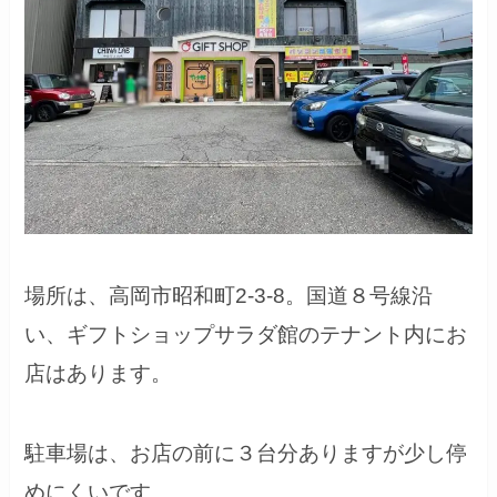
場所は、高岡市昭和町2-3-8。国道８号線沿
い、ギフトショップサラダ館のテナント内にお
店はあります。
駐車場は、お店の前に３台分ありますが少し停
めにくいです。