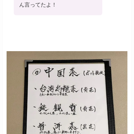
ん言ってたよ！