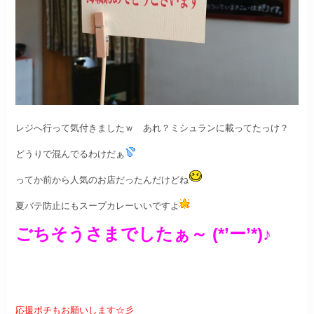
レジへ行って気付きましたｗ
あれ？ミシュランに載ってたっけ？
どうりで混んでるわけだぁ
ってか前から人気のお店だったんだけどね
夏バテ防止にもスープカレーいいですよ
ごちそうさまでしたぁ～ (*’ー’*)♪
応援ポチもお願いします☆彡