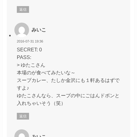
返信
みいこ
2016-07-31 19:36
SECRET: 0
PASS:
> ゆたこさん
本場のが食べてみたいな～
スープカレー、たしか金沢にも１軒あるはずで
すよ♪
ゆたこさんなら、スープの中にごはんドボンと
入れちゃいそう（笑）
返信
みいこ