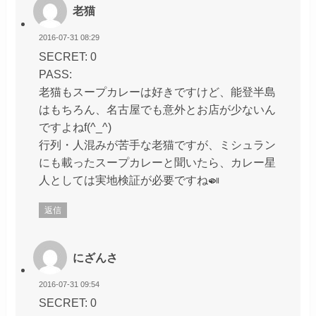
老猫
2016-07-31 08:29
SECRET: 0
PASS:
老猫もスープカレーは好きですけど、能登半島
はもちろん、名古屋でも意外とお店が少ないん
ですよねf(^_^)
行列・人混みが苦手な老猫ですが、ミシュラン
にも載ったスープカレーと聞いたら、カレー星
人としては実地検証が必要ですね🍛
返信
にざんさ
2016-07-31 09:54
SECRET: 0