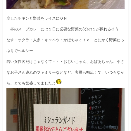
崩したチキンと野菜をライスにＯＮ
一杯のスープカレーには１日に必要な野菜の3分の１が採れるそう
なす・オクラ・人参・キャベツ・かぼちゃｅｔｃ
とにかく野菜たっ
ぷりでヘルシー
若い女性客だけじゃなくて・・・おじいちゃん、おばあちゃん、
小さ
なお子さん連れのファミリーなどなど、
客層も幅広くて、いつもなが
ら、とても繁盛してましたよ