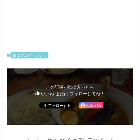
富山グルメ
カレー
この記事が気に入ったら
いいね または フォローしてね！
Follow Me
＼ よかったらシェアしてね ／