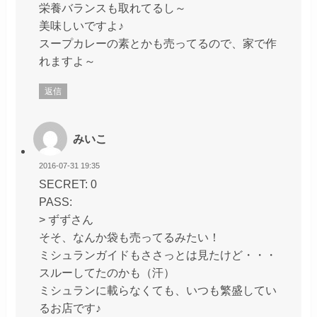
栄養バランスも取れてるし～
美味しいですよ♪
スープカレーの素とかも売ってるので、家で作
れますよ～
返信
みいこ
2016-07-31 19:35
SECRET: 0
PASS:
> ずずさん
そそ、なんか袋も売ってるみたい！
ミシュランガイドもささっとは見たけど・・・
スルーしてたのかも（汗）
ミシュランに載らなくても、いつも繁盛してい
るお店です♪