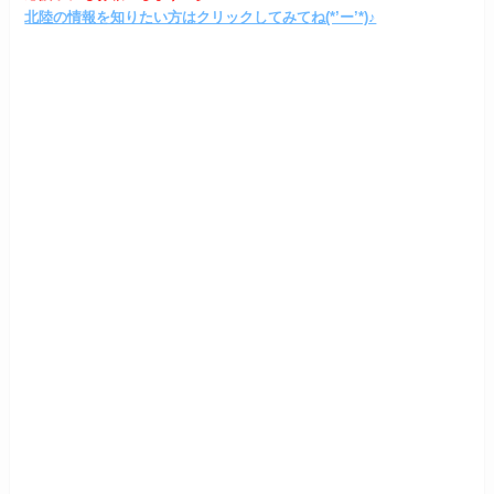
北陸の情報を知りたい方はクリックしてみてね(*’ー’*)♪