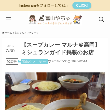
Instagramもフォローしてね→
CLICK!
ホーム
富山グルメ
カレー
【スープカレー マルナ＠高岡】
2016
7/30
ミシュランガイド掲載のお店
広告
2016-07-30
2020-02-14
富山グルメ
カレー