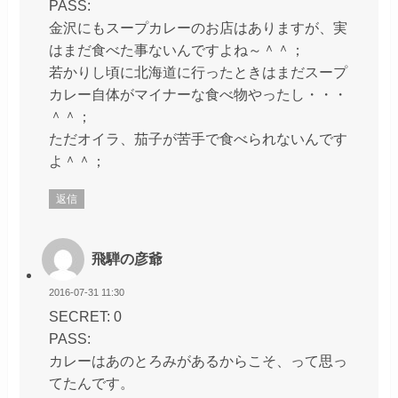
PASS:
金沢にもスープカレーのお店はありますが、実
はまだ食べた事ないんですよね～＾＾；
若かりし頃に北海道に行ったときはまだスープ
カレー自体がマイナーな食べ物やったし・・・
＾＾；
ただオイラ、茄子が苦手で食べられないんです
よ＾＾；
返信
飛騨の彦爺
2016-07-31 11:30
SECRET: 0
PASS:
カレーはあのとろみがあるからこそ、って思っ
てたんです。