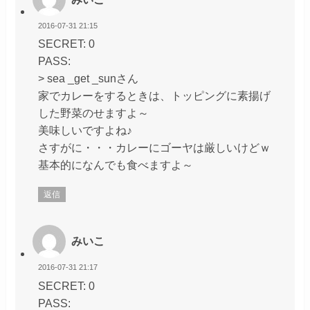
2016-07-31 21:15
SECRET: 0
PASS:
> sea _get _sunさん
家でカレーをするときは、トッピングに素揚げ
した野菜のせますよ～
美味しいですよね♪
さすがに・・・カレーにゴーヤは厳しいけどｗ
基本的になんでも食べますよ～
返信
みいこ
2016-07-31 21:17
SECRET: 0
PASS: