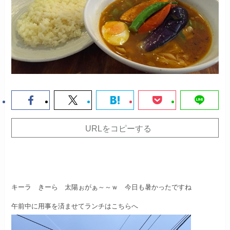
URLをコピーする
キーラ きーら 太陽ぉがぁ～～ｗ
今日も暑かったですね
午前中に用事を済ませてランチはこちらへ