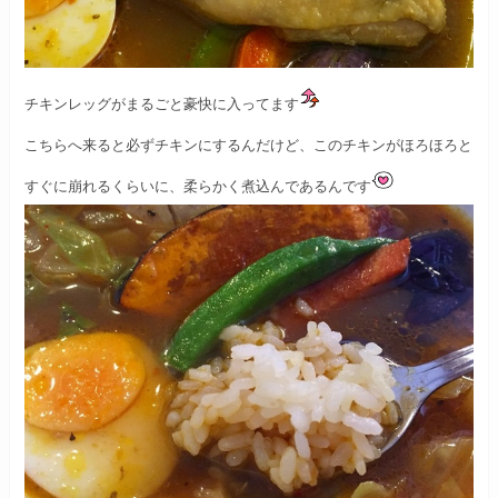
チキンレッグがまるごと豪快に入ってます
こちらへ来ると必ずチキンにするんだけど、
このチキンがほろほろと
すぐに崩れるくらいに、
柔らかく煮込んであるんです