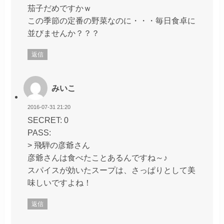
茄子だめですかｗ
この季節の定番の野菜なのに・・・毎日食卓に
並びませんか？？？
返信
みいこ
2016-07-31 21:20
SECRET: 0
PASS:
> 飛騨の彦爺さん
彦爺さんは食べたことあるんですね～♪
スパイスが効いたスープは、さっぱりとして美
味しいですよね！
返信