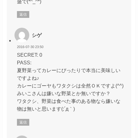
盛で(*^_^*)
返信
シゲ
2016-07-30 23:50
SECRET: 0
PASS:
夏野菜ってカレーにぴったりで本当に美味しい
ですよね♪
カレーにゴーヤもワタクシは全然ＯＫですよ(^^)
みいこさんは嫌いな野菜とか無いですか？
ワタクシ、野菜は食べた事のある物なら嫌いな
物は無いと思います(;´д｀)
返信