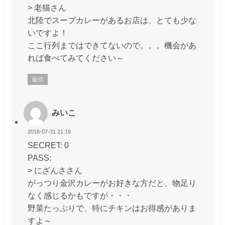
> 老猫さん
北陸でスープカレーがあるお店は、とても少な
いですよ！
ここ行列まではできてないので。。。機会があ
れば食べてみてください～
返信
みいこ
2016-07-31 21:19
SECRET: 0
PASS:
> にざんささん
がっつり金沢カレーがお好きな方だと、物足り
なく感じるかもですが・・・
野菜たっぷりで、特にチキンはお得感がありま
すよ～