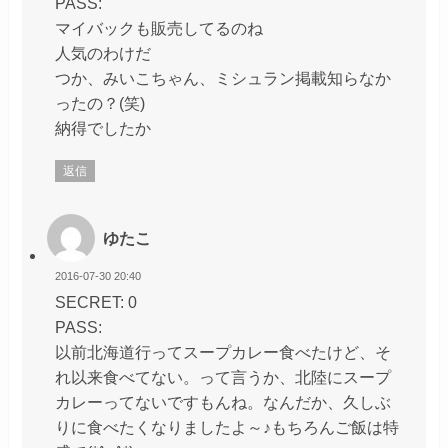
PASS:
マイバックも販売してるのね
人気のわけだ
つか、みいこちゃん、ミシュラン掲載知らなか
ったの？(笑)
納得でしたか
返信
ゆたこ
2016-07-30 20:40
SECRET: 0
PASS:
以前北海道行ってスープカレー食べたけど、そ
れ以来食べてない。って言うか、北陸にスープ
カレーってないですもんね。なんだか、久しぶ
りに食べたくなりましたよ～♪もちろんご飯は特