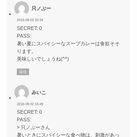
只ノぶー
2016-08-02 16:34
SECRET: 0
PASS:
暑い夏にスパイシーなスープカレーは食欲そそ
ります。
美味しいでしょうね(^^)
返信
みいこ
2016-08-02 16:48
SECRET: 0
PASS:
> 只ノぶーさん
暑いときにスパイシーな食べ物は、刺激があっ