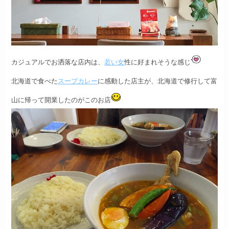
カジュアルでお洒落な店内は、
若い女
性に好まれそうな感じ
北海道で食べた
スープカレー
に感動した店主が、
北海道で修行して富
山に帰って開業したのがこのお店